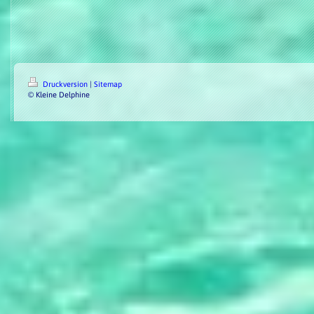
Druckversion
|
Sitemap
© Kleine Delphine