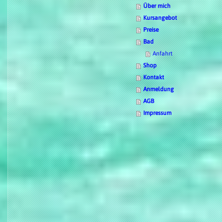
Über mich
Kursangebot
Preise
Bad
Anfahrt
Shop
Kontakt
Anmeldung
AGB
Impressum